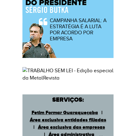
CAMPANHA SALARIAL: A
ESTRATÉGIA É A LUTA
POR ACORDO POR
EMPRESA
SERVIÇOS:
Fetim Formar Guaraqueçaba
|
Área exclusiva entidades filiadas
|
Área exclusiva das empresas
|
Área administrativa