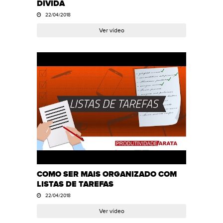
DÍVIDA
22/04/2018
Ver vídeo
COMO SER MAIS ORGANIZADO COM
LISTAS DE TAREFAS
22/04/2018
Ver vídeo