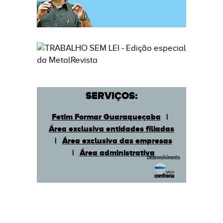
SERVIÇOS:
Fetim Formar Guaraqueçaba
|
Área exclusiva entidades filiadas
|
Área exclusiva das empresas
|
Área administrativa