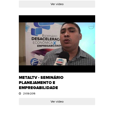
Ver vídeo
METALTV - SEMINÁRIO
PLANEJAMENTO E
EMPREGABILIDADE
21/09/2016
Ver vídeo