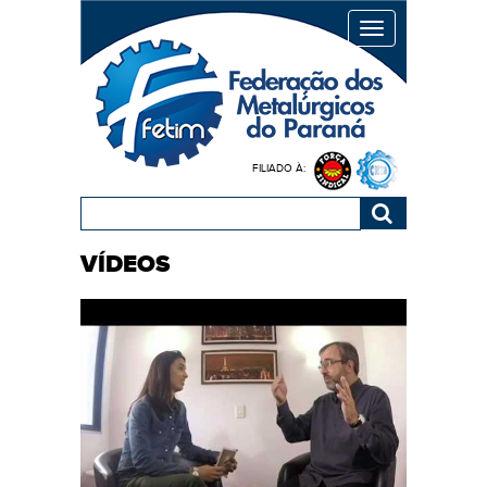
MENU
FILIADO À:
VÍDEOS